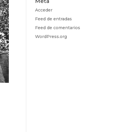
Meta
Acceder
Feed de entradas
Feed de comentarios
WordPress.org
s