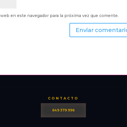
 web en este navegador para la próxima vez que comente.
CONTACTO
649 379 996