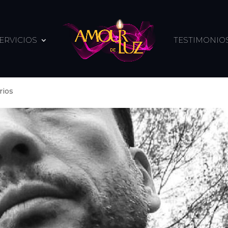
ERVICIOS
TESTIMONIO
rios