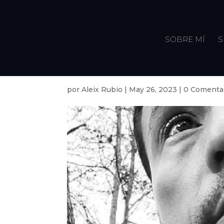
SOBRE MÍ
S
por
Aleix Rubio
|
May 26, 2023
|
0 Comenta