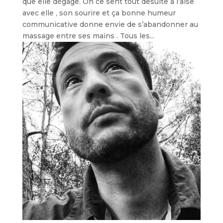
que elle dégage. On ce sent tout desuite à l’aise
avec elle , son sourire et ça bonne humeur
communicative donne envie de s’abandonner au
massage entre ses mains . Tous les...